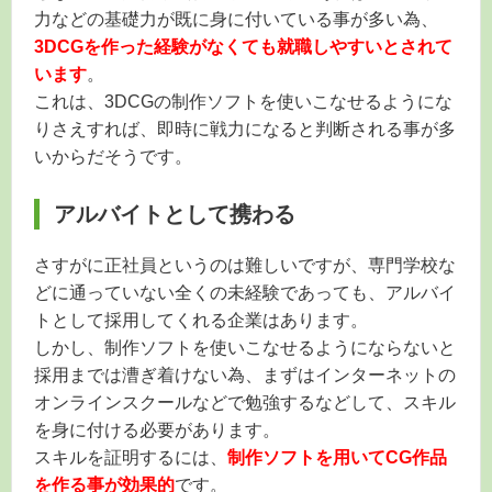
力などの基礎力が既に身に付いている事が多い為、
3DCGを作った経験がなくても就職しやすいとされて
います
。
これは、3DCGの制作ソフトを使いこなせるようにな
りさえすれば、即時に戦力になると判断される事が多
いからだそうです。
アルバイトとして携わる
さすがに正社員というのは難しいですが、専門学校な
どに通っていない全くの未経験であっても、アルバイ
トとして採用してくれる企業はあります。
しかし、制作ソフトを使いこなせるようにならないと
採用までは漕ぎ着けない為、まずはインターネットの
オンラインスクールなどで勉強するなどして、スキル
を身に付ける必要があります。
スキルを証明するには、
制作ソフトを用いてCG作品
を作る事が効果的
です。