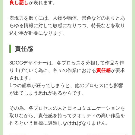
良し悪し
が表れます。
表現力を磨くには、人物や物体、景色などのありとあ
らゆる情報に対して敏感になりつつ、特長などを取り
込む事が肝要になります。
責任感
3DCGデザイナーは、各プロセスを分担して作品を作
り上げていく為に、各々の作業における
責任感
が要求
されます。
1つの歯車が狂ってしまうと、他のプロセスにも影響
が出てしまう恐れがあるからです。
その為、各プロセスの人と日々コミュニケーションを
取りながら、責任感を持ってクオリティの高い作品を
作るという目標に邁進しなければなりません。