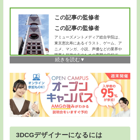
この記事の監修者
この記事の監修者
アミューズメントメディア総合学院は、
東京恵比寿にあるイラスト、ゲーム、ア
ニメ、マンガ、小説、声優などの業界や
職業を目指す方のための専門の学校で
す。CG学科を知りたい方は
こちら
へ。
3DCGデザイナーになるには