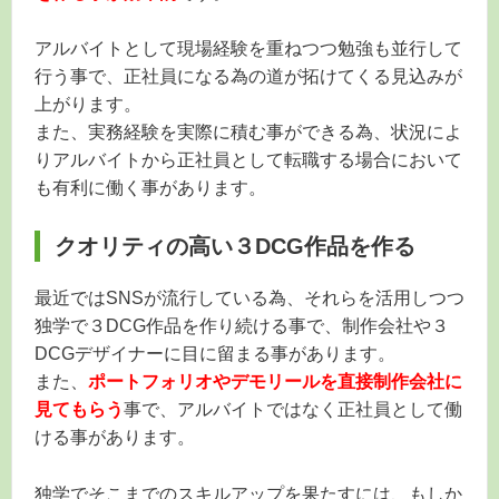
アルバイトとして現場経験を重ねつつ勉強も並行して
行う事で、正社員になる為の道が拓けてくる見込みが
上がります。
また、実務経験を実際に積む事ができる為、状況によ
りアルバイトから正社員として転職する場合において
も有利に働く事があります。
クオリティの高い３DCG作品を作る
最近ではSNSが流行している為、それらを活用しつつ
独学で３DCG作品を作り続ける事で、制作会社や３
DCGデザイナーに目に留まる事があります。
また、
ポートフォリオやデモリールを直接制作会社に
見てもらう
事で、アルバイトではなく正社員として働
ける事があります。
独学でそこまでのスキルアップを果たすには、もしか