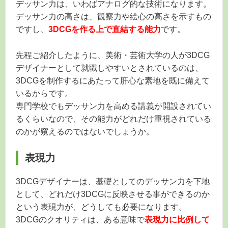
デッサン力は、いわばアナログ的な技術になります。
デッサン力の高さは、観察力や絵心の高さを示すもの
ですし、
3DCGを作る上で直結する能力
です。
先程ご紹介したように、美術・芸術大学の人が3DCG
デザイナーとして就職しやすいとされているのは、
3DCGを制作するにあたって肝心な素地を既に備えて
いるからです。
専門学校でもデッサン力を高める講義が開設されてい
るくらいなので、その能力がどれだけ重視されている
のかが窺えるのではないでしょうか。
表現力
3DCGデザイナーは、基礎としてのデッサン力を下地
として、どれだけ3DCGに反映させる事ができるのか
という表現力が、どうしても必要になります。
3DCGのクオリティは、ある意味で
表現力に比例して