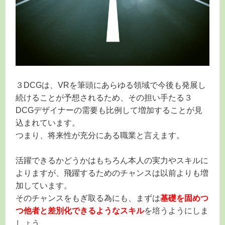
３DCGは、VRを筆頭にあらゆる領域で今後も発展し
続けることが予想されるため、その担い手たる３
DCGデザイナーの需要も比例して増加することが見
込まれています。
つまり、将来性が充分にある職業と言えます。
活躍できるかどうかはもちろん本人の実力やスキルに
よりますが、飛躍するためのチャンスは以前よりも増
加しています。
そのチャンスをもぎ取る為にも、まずは
基礎を固めつ
つ他者と差別化できるようなスキル
を培うようにしま
しょう。