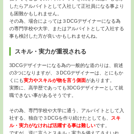
したらアルバイトとして入社して正社員になる事より
も困難かもしれません。
その為、場合によっては３DCGデザイナーになる為
の専門学校や大学、またはアルバイトとして入社する
事も検討した方が良いかもしれませんね。
スキル・実力が重視される
3DCGデザイナーになる為の一般的な道のりは、前述
の3つになりますが、３DCGデザイナーは、とにもか
くにも
実力やスキルが物を言う側面
があります。
実際に、高学歴であっても3DCGデザイナーとして就
職できない事があるそうです。
その為、専門学校や大学に通う、アルバイトとして入
社する、独自で３DCGを作り続けたとしても、
スキ
ル・実力がなければ活躍する事は難しい
です。
ですが、逆に言うとスキル・実力を備えてさえいれ