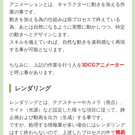
アニメーションとは、キャラクターに動きを加える作
業の事です。
動きを加える為の仕組みは前プロセスで終えている
為、あとは自然になるように実際に動かしつつ、特定
の動きへとデザインします。
スキルを備えていれば、自然な動きを違和感なく再現
する事が可能となります。
ちなみに、上記の作業を行う人を
3DCGアニメーター
と呼ぶ事があります。
レンダリング
レンダリングとは、テクスチャーやカメラ（視点）、
ライト（光源）など設定した様々な項目に従って、静
止画および動画を出力（生成）する事です。
ですが、処理する情報量が多い場合にはレンダリング
はすぐ終わらないので、上述したプロセスの中で
簡易