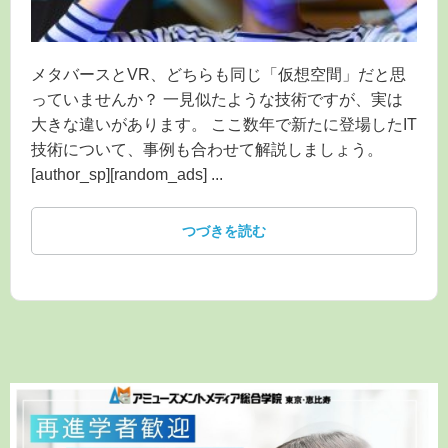
メタバースとVR、どちらも同じ「仮想空間」だと思
っていませんか？ 一見似たような技術ですが、実は
大きな違いがあります。 ここ数年で新たに登場したIT
技術について、事例も合わせて解説しましょう。
[author_sp][random_ads] ...
つづきを読む