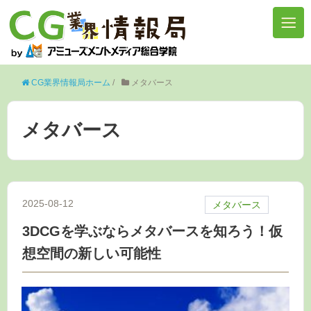
CG業界情報局ホーム
/
メタバース
メタバース
2025-08-12
メタバース
3DCGを学ぶならメタバースを知ろう！仮
想空間の新しい可能性