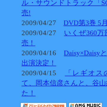
ル・サウンドトラック「SOUND
売!
2009/04/27
DVD第3巻 
2009/04/27
いくぜ360
売！
2009/04/16
Daisy×D
出演決定！
2009/04/15
「レギオス
て、岡本信彦さんと、谷山
た！