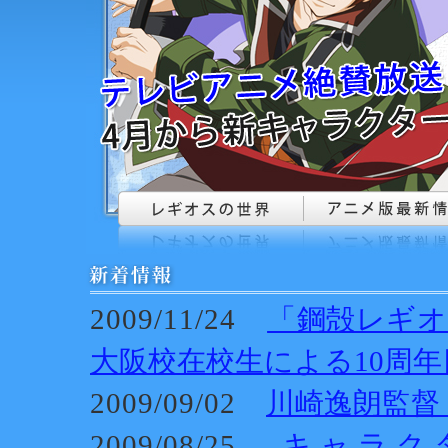
2009/11/24
「鋼殻レギオ
大阪校在校生による10周
2009/09/02
川崎逸朗監督
2009/08/25
キャラクター