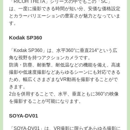
「RICOH THETA」シリーズの中でもこの「SC」
は、一度に撮影できる時間が短い分、安価な価格設定
とカラーバリエーションの豊富さが魅力となっていま
す。
Kodak SP360
「Kodak SP360」は、水平360°に垂直214°という広
角な視野を持つアクションカメラです。
防滴・防塵、耐衝撃、耐低温などの機能を備え、高速
撮影や低速度撮影などあらゆるシーンにも対応できる
ため、幅広くさまざまなVR動画を撮影することがで
きます。
2台を併用することで、水平、垂直ともに360°の映像
を撮影することが可能になります。
SOYA-DV01
「SOYA-DV01」は、VR撮影に限らずあらゆる撮影に