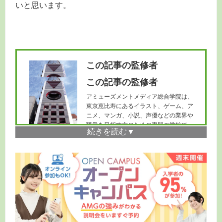
いと思います。
この記事の監修者
この記事の監修者
アミューズメントメディア総合学院は、
東京恵比寿にあるイラスト、ゲーム、ア
ニメ、マンガ、小説、声優などの業界や
職業を目指す方のための専門の学校で
す。CG学科を知りたい方は
こちら
へ。