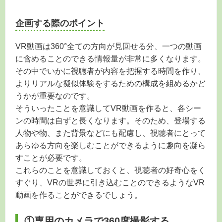
企画する際のポイント
VR動画は360°全ての方向が見回せる分、一つの動画
に含めることのできる情報量が非常に多くなります。
その中でいかに視聴者が内容を把握する時間を作り、
よりリアルな擬似体験をするための構成を組めるかど
うかが重要なのです。
そういったことを意識してVR動画を作ると、各シー
ンの時間は自ずと長くなります。そのため、登場する
人物や物、また背景などにも配慮し、視聴者にとって
あらゆる方向を楽しむことができるように趣向を凝ら
すことが必要です。
これらのことを意識しておくと、視聴者の好奇心をく
すぐり、VRの世界に引き込むことのできるようなVR
動画を作ることができるでしょう。
①専用のカメラで360度撮影する