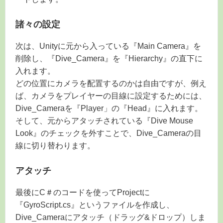
諸々の設定
次は、Unityに元から入っている『Main Camera』を
削除し、『Dive_Camera』を『Hierarchy』の直下に
入れます。
どの位置にカメラを配置するのかは自由ですが、例え
ば、カメラをプレイヤーの目線に設定するためには、
Dive_Cameraを『Player」の『Head』に入れます。
そして、元からアタッチされている『Dive Mouse
Look』のチェックを外すことで、Dive_Cameraの目
線に切り替わります。
アタッチ
最後にC＃のコードを使ってProjectに
『GyroScript.cs』というファイルを作成し、
Dive_Cameraにアタッチ（ドラッグ&ドロップ）しま