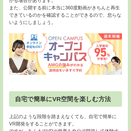
かる場合があります。
また、公開する前に本当に360度動画がきちんと再生
できているのかを確認することができるので、怠らな
いようにしましょう。
自宅で簡単にVR空間を楽しむ方法
上記のような段階を踏まえなくても、自宅で簡単に
VR開発をすることができます。