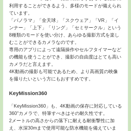
利用することができるよう、多様のモードが備えられ
ています。
「パノラマ」「全天球」「スクウェア」「VR」「イ
ンナー」「上下」「リング」「セミサークル」という
8種類のモードを使い分け、あらゆる撮影方式を楽し
むことができるカメラなのです。
専用のアプリによって遠隔操作やセルフタイマーなど
の機能も使うことができ、撮影の自由度はとても高い
カメラだと言えます。
4K動画の撮影も可能であるため、より高画質の映像
を撮りたいという方にもおすすめです。
KeyMission360
「KeyMission360」も、4K動画の保存に対応している
360°カメラで、特筆すべきはその耐久性です。
2メートルの高さからの落下に耐える耐衝撃性に加
え、水深30mまで使用可能な防水機能を備えていま