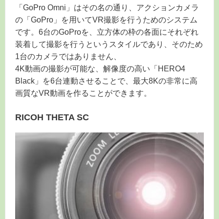
「GoPro Omni」はその名の通り、アクションカメラ
の「GoPro」を用いてVR撮影を行うためのシステム
です。6台のGoProを、立方体の枠の各面にそれぞれ
装着して撮影を行うというスタイルであり、そのため
1台のカメラではありません、
4K動画の撮影が可能な、解像度の高い「HERO4
Black」を6台連動させることで、最大8Kの非常に高
画質なVR動画を作ることができます。
RICOH THETA SC