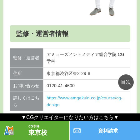
監修・運営者情報
アミューズメントメディア総合学院 CG
監修・運営者
学科
住所
東京都渋谷区東2-29-8
お問い合わせ
0120-41-4600
詳しくはこち
https://www.amgakuin.co.jp/course/cg-
ら
design
▼CGクリエイターになりたい方はこちら▼
CG学科
資料請求
東京校