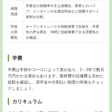
卒業生の就職率や主な就職先、業界とのパイ
就職
プ、インターンや企業説明会など就職サポート
実績
体制を比較。
学校
オープンキャンパスや体験授業で在校生・卒業
の雰
生の声を聞き、仲間と切磋琢磨できる雰囲気か
囲気
を確認。
学費
学費は学校やコースによって差があり、2～3年で数百
万円かかる場合もあります。教材費や設備費も含めた
総額を確認し、奨学金や分割払い制度の有無もチェッ
クしましょう。
カリキュラム