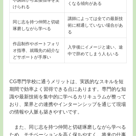
くなる傾向がある
けられる
講師によっては全ての最新技
同じ志を持つ仲間と切磋
術に精通していない場合があ
琢磨しながら学べる
る
作品制作やポートフォリ
入学後にイメージと違い、途
オ指導、就職先の紹介な
中で辞めてしまう人もいる
どサポートが手厚い
CG専門学校に通うメリットは、実践的なスキルを短
期間で効率よく習得できる点にあります。専門的な知
識や最新技術を集中的に学べるカリキュラムが整って
おり、業界との連携やインターンシップを通じて現場
の情報や人脈も築きやすいです。
また、同じ志を持つ仲間と切磋琢磨しながら学べる
ため、モチベーションを高く保ちやすく、将来の仕事