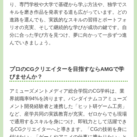
り、専門学校や大学で基礎から学ぶ方法や、独学でス
キルを磨き作品を発表する道も広がっています。どの
進路を選んでも、実践的なスキルの習得とポートフォ
リオの充実、そして継続的な学びが成功の鍵です。自
分に合った学び方を見つけ、夢に向かって一歩ずつ進
んでいきましょう。
プロのCGクリエイターを目指すならAMGで学
びませんか？
アミューズメントメディア総合学院のCG学科は、業
界就職率94%を誇ります。バンダイナムコアミューズ
メント開発経験者と連携した「ヒット研ゲーム工房」
など、産学共同の実践教育が充実。ゼロからでも現場
で通用するスキルを身につけ、即戦力として活躍でき
るCGクリエイターへと導きます。「CGの技術を身に
付けたい」「ゲームやアニメの仕事に携わりたい」と