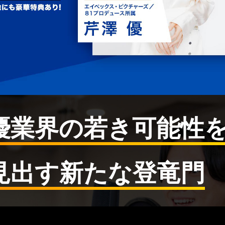
優業界の若き可能性
見出す新たな登竜門