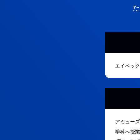
エイベック
アミューズ
学科へ授業