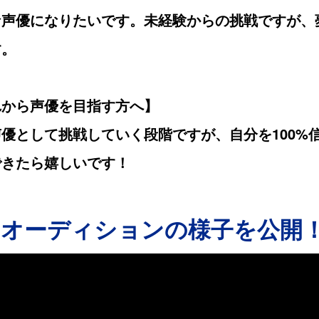
な声優になりたいです。未経験からの挑戦ですが、
す。
れから声優を目指す方へ】
優として挑戦していく段階ですが、自分を100%
できたら嬉しいです！
 オーディションの様子を公開