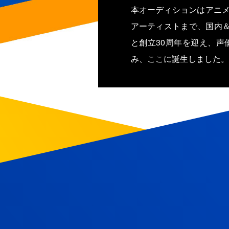
本オーディションはアニメ
アーティストまで、国内
と創立30周年を迎え、声
み、ここに誕生しました。