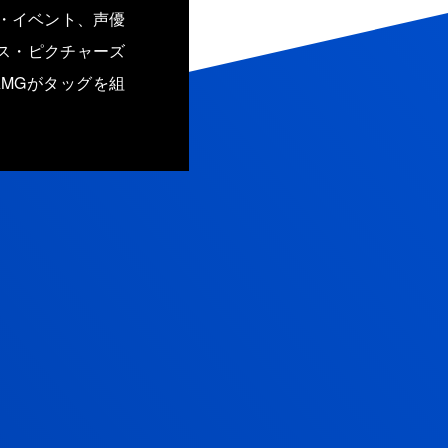
E・イベント、声優
ス・ピクチャーズ
MGがタッグを組