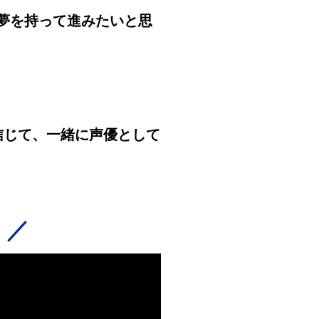
夢を持って進みたいと思
信じて、一緒に声優として
！／