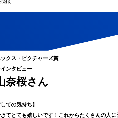
円免除)
ベックス・ピクチャーズ賞
者インタビュー
山奈桜さん
賞しての気持ち】
できてとても嬉しいです！これからたくさんの人に