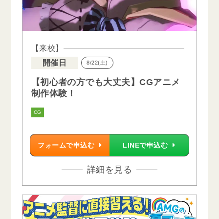
【来校】
開催日
8/22(土)
【初心者の方でも大丈夫】CGアニメ
制作体験！
CG
フォームで申込む
LINEで申込む
詳細を見る