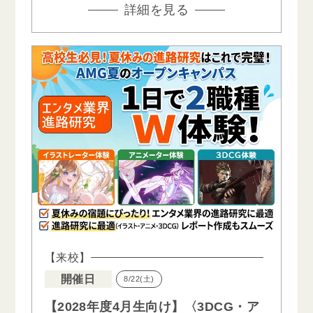
詳細を見る
【来校】
開催日
8/22(土)
【2028年度4月生向け】〈3DCG・ア