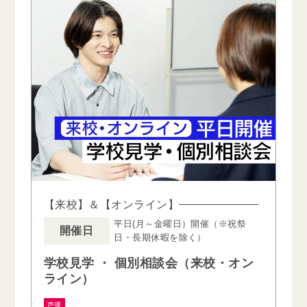
【来校】＆【オンライン】
平日(月～金曜日）開催（※祝祭
開催日
日・長期休暇を除く）
学校見学 ・ 個別相談会（来校・オン
ライン）
声優