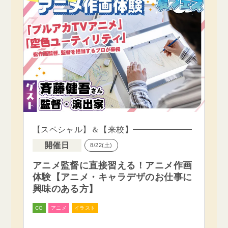
【スペシャル】＆【来校】
開催日
8/22(土)
アニメ監督に直接習える！アニメ作画
体験【アニメ・キャラデザのお仕事に
興味のある方】
CG
アニメ
イラスト