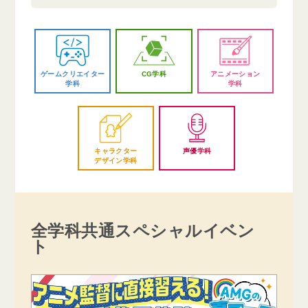
ゲームクリエイター
CG学科
アニメーション
学科
学科
キャラクター
声優学科
デザイン学科
全学科共通スペシャルイベン
ト