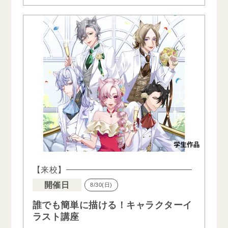
【来校】
開催日
8/30(日)
誰でも簡単に描ける！キャラクターイ
ラスト講座