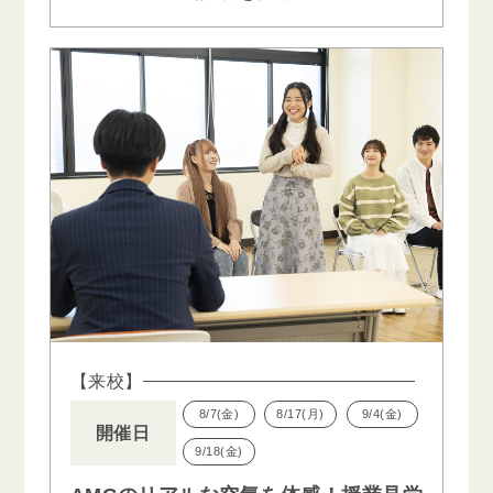
【来校】
8/7(金)
8/17(月)
9/4(金)
開催日
9/18(金)