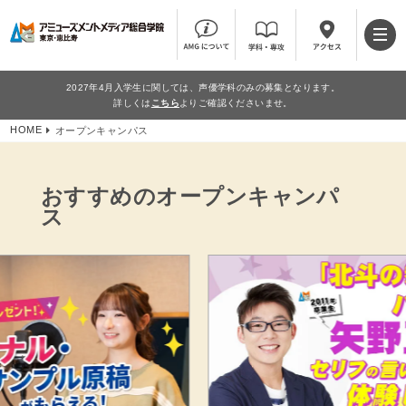
2027年4月入学生に関しては、声優学科のみの募集となります。
詳しくは
こちら
よりご確認くださいませ。
HOME
オープンキャンパス
おすすめのオープンキャンパ
ス