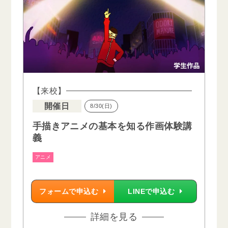
【来校】
開催日
8/30(日)
手描きアニメの基本を知る作画体験講
義
アニメ
フォームで申込む
LINEで申込む
詳細を見る