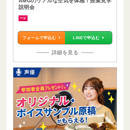
AMGのリアルな空気を体感！授業見学
説明会
声優
フォームで申込む
LINEで申込む
詳細を見る