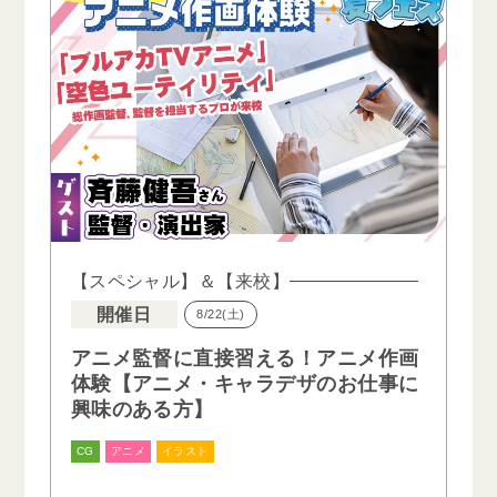
【スペシャル】＆【来校】
開催日
8/22(土)
アニメ監督に直接習える！アニメ作画
体験【アニメ・キャラデザのお仕事に
興味のある方】
CG
アニメ
イラスト