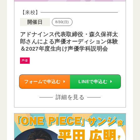
【来校】
開催日
8/30(日)
アドナインス代表取締役・森久保祥太
郎さんによる声優オーディション体験
＆2027年度生向け声優学科説明会
声優
フォームで申込む
LINEで申込む
詳細を見る