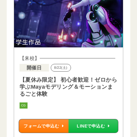
【来校】
開催日
8/22(土)
【夏休み限定】 初心者歓迎！ゼロから
学ぶMayaモデリング＆モーションま
るごと体験
CG
フォームで申込む
LINEで申込む