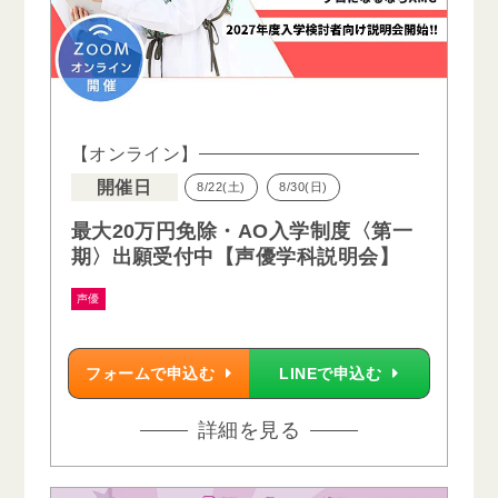
【オンライン】
開催日
8/22(土)
8/30(日)
最大20万円免除・AO入学制度〈第一
期〉出願受付中【声優学科説明会】
声優
フォームで申込む
LINEで申込む
詳細を見る