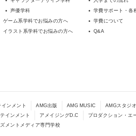
キャラクターデザイン学科
入学までの流れ
声優学科
学費サポート・各
ゲーム系学科でお悩みの方へ
学費について
イラスト系学科でお悩みの方へ
Q&A
テインメント
AMG出版
AMG MUSIC
AMGスタジ
タテインメント
アメイジングD.C
プロダクション・エ
ーズメントメディア専門学校