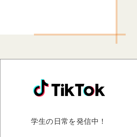
学生の日常を
発信中！