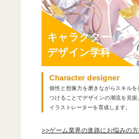
キャラクター
デザイン学科
Character designer
個性と想像力を磨きながらスキルを
つけることでデザインの潮流を見据
イラストレーターを育成します。
>>ゲーム業界の進路にお悩みの方