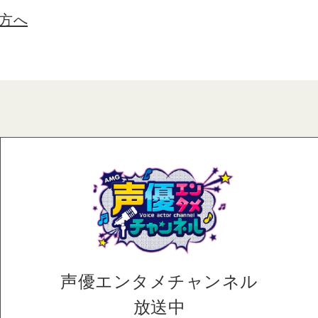
方へ
声優エンタメ
チャンネル
放送中