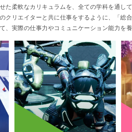
せた柔軟なカリキュラムを、
全ての学科を通し
の
クリエイターと共に仕事をするように、
「総
て、
実際の仕事力やコミュニケーション能力を