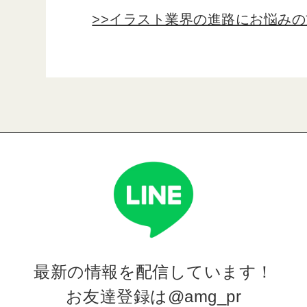
>>イラスト業界の進路にお悩みの
最新の情報を
配信しています！
お友達登録は
@amg_pr