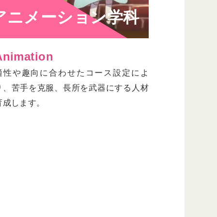
アニメーション
学科
Animation
適性や趣向に合わせたコース設定によ
り、苦手を克服、長所を武器にする人材
育成します。