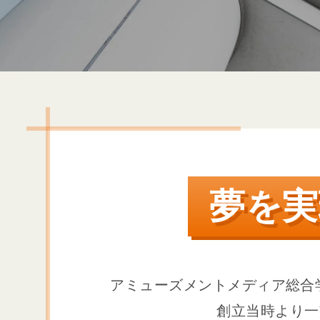
夢を実
アミューズメントメディア総合
創立当時より一