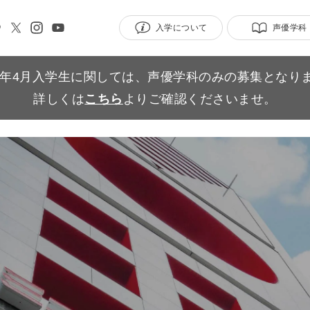
入学について
声優学科
27年4月入学生に関しては、声優学科のみの募集となり
詳しくは
こちら
よりご確認くださいませ。