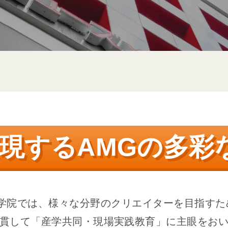
現するAMGの
多彩
学院では、
様々な分野のクリエイターを目指すた
貫して
「産学共同・現場実践教育」に主眼をお