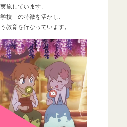
て実施しています。
合学校」の特徴を活かし、
養う
教育を行なっています。