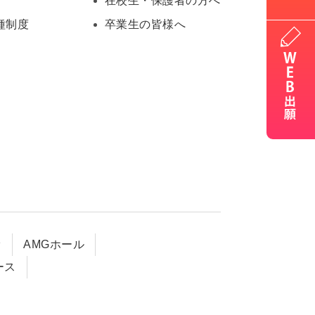
在校生・保護者の方へ
種制度
卒業生の皆様へ
オ
AMGホール
ース