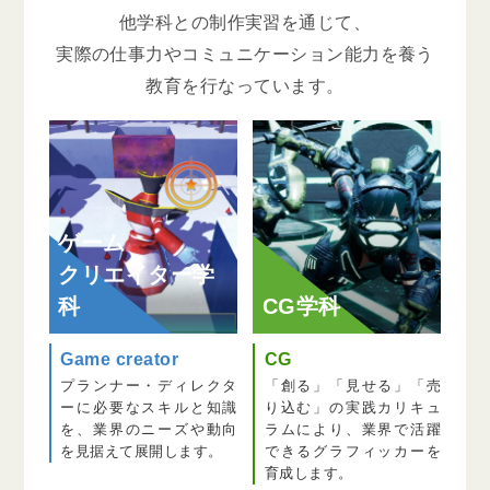
他学科との制作実習を通じて、
実際の仕事力やコミュニケーション能力を養う
教育を行なっています。
ゲーム
クリエイター学
科
CG学科
Game creator
CG
プランナー・ディレクタ
「創る」「見せる」「売
ーに必要なスキルと知識
り込む」の実践カリキュ
を、業界のニーズや動向
ラムにより、業界で活躍
を見据えて展開します。
できるグラフィッカーを
育成します。