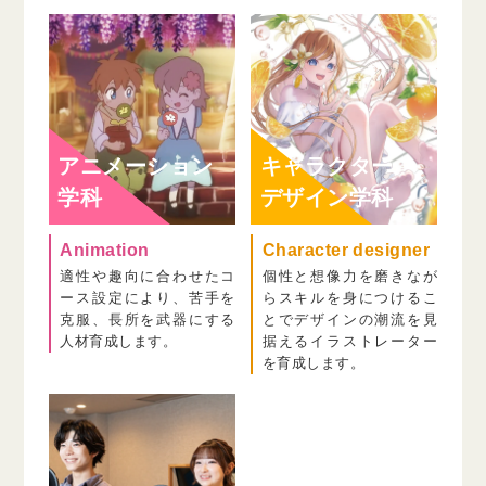
アニメーション
キャラクター
学科
デザイン学科
Animation
Character designer
適性や趣向に合わせたコ
個性と想像力を磨きなが
ース設定により、苦手を
らスキルを身につけるこ
克服、長所を武器にする
とでデザインの潮流を見
人材育成します。
据えるイラストレーター
を育成します。