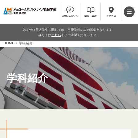
2027年4月入学生に関しては、声優学科のみの募集となります。
詳しくは
こちら
よりご確認くださいませ。
HOME
学科紹介
学科紹介