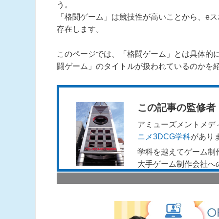
う。
「格闘ゲーム」は競技性が高いことから、e
存在します。
このページでは、「格闘ゲーム」とは具体的
闘ゲーム」のタイトルが扱われているのかを
この記事の監修者
アミューズメントメデ
ニメ3DCG学科
があり
学科を越えてゲーム制
大手ゲーム制作会社へ