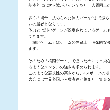
基本的には対人戦がメインであり、人間同士
多くの場合、決められた体力バーを0まで減ら
ムの勝者となります。
体力とは別のゲージが設定されているゲーム
できます。
「格闘ゲーム」はゲームの性質上、偶発的な
ます。
そのため「格闘ゲーム」で勝つためには単純
るようなメンタルの強さも求められます。
このような競技性の高さから、eスポーツの
大会には世界各国から猛者達が集まり、賞金