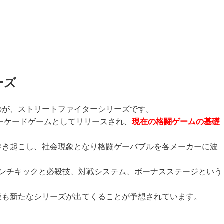
ーズ
のが、ストリートファイターシリーズです。
アーケードゲームとしてリリースされ、
現在の格闘ゲームの基礎
巻き起こし、社会現象となり格闘ゲーバブルを各メーカーに波
パンチキックと必殺技、対戦システム、ボーナスステージという
。
後も新たなシリーズが出てくることが予想されています。