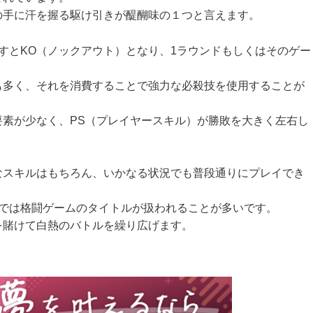
の手に汗を握る駆け引きが醍醐味の１つと言えます。
すとKO（ノックアウト）となり、1ラウンドもしくはそのゲー
も多く、それを消費することで強力な必殺技を使用することが
要素が少なく、PS（プレイヤースキル）が勝敗を大きく左右し
なスキルはもちろん、いかなる状況でも普段通りにプレイでき
場では格闘ゲームのタイトルが扱われることが多いです。
を賭けて白熱のバトルを繰り広げます。