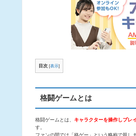
目次
[
表示
]
格闘ゲームとは
格闘ゲームとは、
キャラクターを操作しプレイ
す。
ファンの間では「格ゲー」という略称で親し