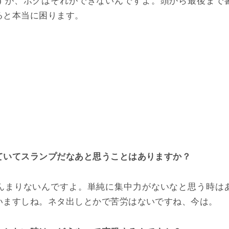
すが、ボクはそれができないんですよ。頭から最後まで
ると本当に困ります。
ていてスランプだなあと思うことはありますか？
んまりないんですよ。単純に集中力がないなと思う時は
いますしね。ネタ出しとかで苦労はないですね、今は。