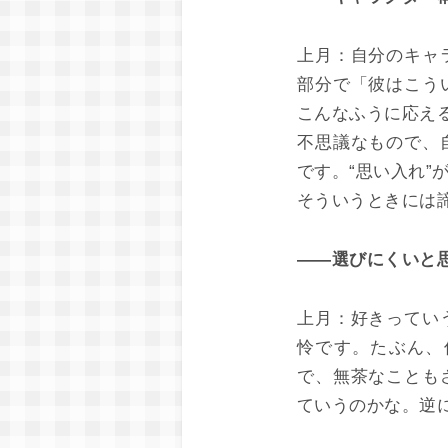
上月：
自分のキャ
部分で「彼はこう
こんなふうに応え
不思議なもので、
です。“思い入れ”
そういうときには
――選びにくいと
上月：
好きってい
怜です。たぶん、
で、無茶なことも
ていうのかな。逆