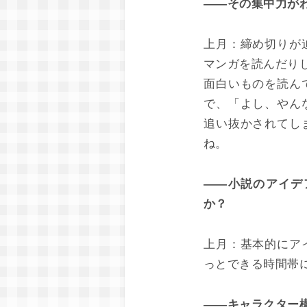
――その集中力が
上月：
締め切りが
マンガを読んだり
面白いものを読ん
で、「よし、やん
追い抜かされてし
ね。
――小説のアイデ
か？
上月：
基本的にア
っとできる時間帯
――キャラクター