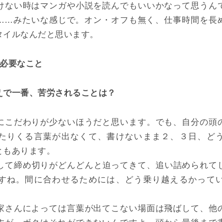
けない時はマンガや小説を読んでもいいかなって思うん
……みたいな感じで。オン・オフも無く、仕事時間を長
タイルなんだと思います。
で必要なこと
えで一番、苦労されることは？
にこだわりが少ないほうだと思います。でも、自分の頭
たりくる言葉が出なくて、書けないまま２、３日、ど
ともあります。
して締め切りがどんどんと迫ってきて、追い詰められて
すね。間に合わせるためには、どう乗り越えるかって
家さんによっては言葉が出てこない場面は飛ばして、他