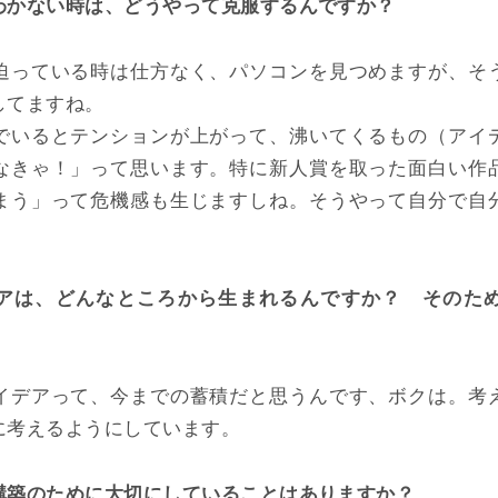
わかない時は、どうやって克服するんですか？
迫っている時は仕方なく、パソコンを見つめますが、そ
してますね。
でいるとテンションが上がって、沸いてくるもの（アイ
なきゃ！」って思います。特に新人賞を取った面白い作
まう」って危機感も生じますしね。そうやって自分で自
アは、どんなところから生まれるんですか？ そのた
イデアって、今までの蓄積だと思うんです、ボクは。考
に考えるようにしています。
構築のために大切にしていることはありますか？