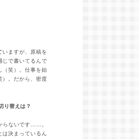
ていますが、原稿を
感じで書いてるんで
し（笑）。仕事を始
笑）。だから、密度
切り替えは？
からないです……。
とは決まっているん