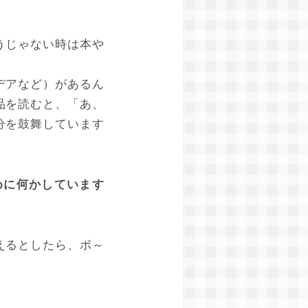
うじゃない時は本や
デアなど）があるん
品を読むと、「あ、
分を鼓舞しています
めに何かしています
えるとしたら、ボ～