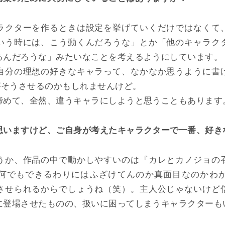
ラクターを作るときは設定を挙げていくだけではなくて
いう時には、こう動くんだろうな」とか「他のキャラク
るんだろうな」みたいなことを考えるようにしています。
自分の理想の好きなキャラって、なかなか思うように書
がそうさせるのかもしれませんけど。
諦めて、全然、違うキャラにしようと思うこともあります
思いますけど、ご自身が考えたキャラクターで一番、好き
うか、作品の中で動かしやすいのは『カレとカノジョの
何でもできるわりにはふざけてんのか真面目なのかわ
させられるからでしょうね（笑）。主人公じゃないけど
に登場させたものの、扱いに困ってしまうキャラクターも