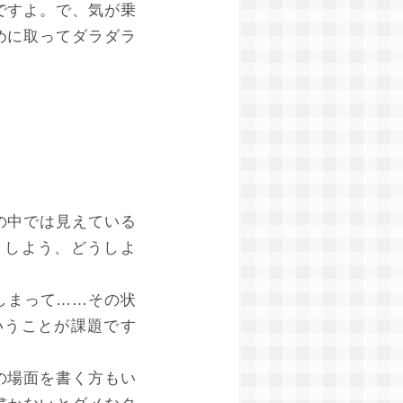
ですよ。で、気が乗
めに取ってダラダラ
の中では見えている
うしよう、どうしよ
しまって……その状
いうことが課題です
の場面を書く方もい