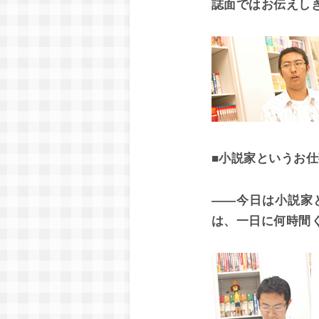
誌面ではお伝えし
■小説家というお
――今日は小説家
は、一日に何時間