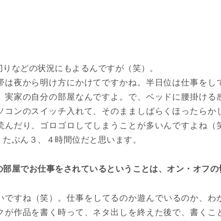
切りなどの状況にもよるんですが（笑）。
帯は夜から明け方にかけてですかね。半日位は仕事をし
、実家の自分の部屋なんですよ。で、ベッドに腰掛ける
ソコンのスイッチ入れて、そのまましばらくほったらか
読んだり、ゴロゴロしてしまうことが多いんですよね（
、たぶん３、４時間位だと思います。
の部屋でお仕事をされているということは、オン・オフの
いですね（笑）。仕事をしてるのか遊んでいるのか、わ
クが作品を書く時って、ネタ出しを終えた後で、書くこ