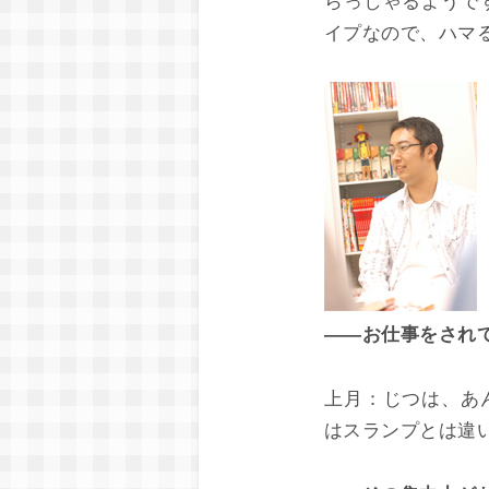
らっしゃるようで
イプなので、ハマ
――お仕事をされ
上月：
じつは、あ
はスランプとは違