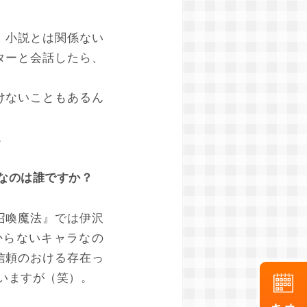
、小説とは関係ない
ターと会話したら、
けないこともあるん
。
なのは誰ですか？
召喚魔法』では伊沢
からないキャラなの
信頼のおける存在っ
いますが（笑）。