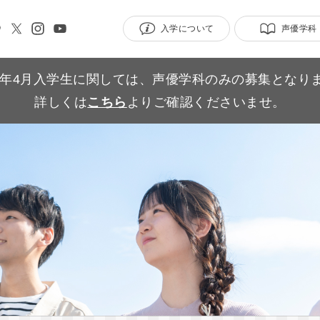
入学について
声優学科
27年4月入学生に関しては、声優学科のみの募集となり
詳しくは
こちら
よりご確認くださいませ。