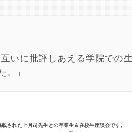
お互いに批評しあえる学院での
た。」
掲載された上月司先生との卒業生＆在校生座談会です。