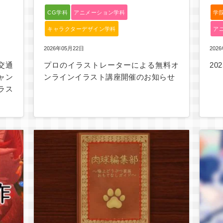
CG学科
アニメーション学科
学
キャラクターデザイン学科
ア
2026年05月22日
202
交通
プロのイラストレーターによる無料オ
20
ャン
ンラインイラスト講座開催のお知らせ
ラス