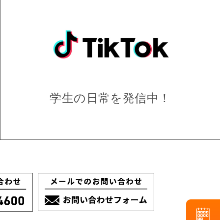
学生の日常を
発信中！