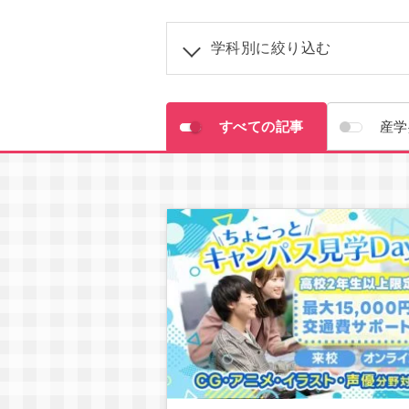
学科別に絞り込む
学科共
すべての記事
産学
アニメーション学科