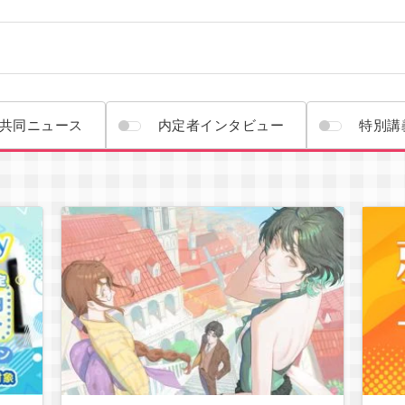
通
ゲームクリエイター学科
共同ニュース
内定者インタビュー
特別講
キャラクターデザイン学科
声優学科