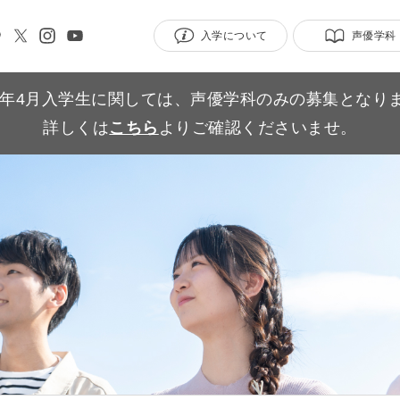
入学について
声優学科
27年4月入学生に関しては、声優学科のみの募集となり
詳しくは
こちら
よりご確認くださいませ。