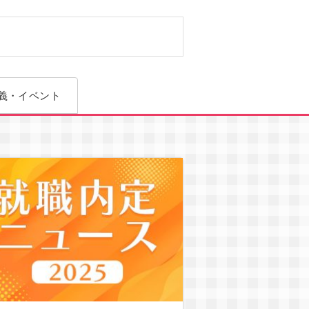
CG学科
義・イベント
学科選択の解除