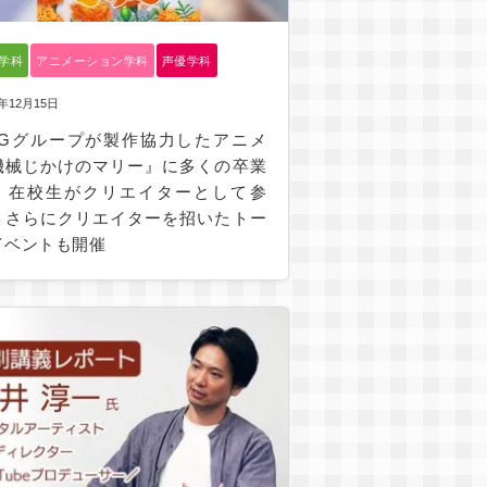
G学科
アニメーション学科
声優学科
5年12月15日
MGグループが製作協力したアニメ
機械じかけのマリー』に多くの卒業
、在校生がクリエイターとして参
！さらにクリエイターを招いたトー
イベントも開催