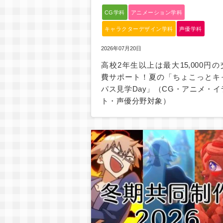
CG学科
アニメーション学科
キャラクターデザイン学科
声優学科
2026年07月20日
高校2年生以上は最大15,000円の
費サポート！夏の「ちょこっとキ
パス見学Day」（CG・アニメ・イ
ト・声優分野対象）