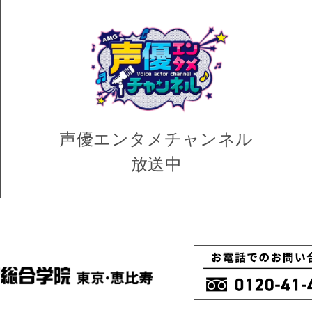
声優エンタメ
チャンネル
放送中