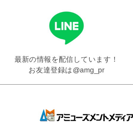
最新の情報を
配信しています！
お友達登録は
@amg_pr