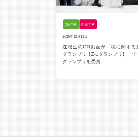
CG学科
声優学科
2025年12月11日
在校生のCG動画が「税に関する
グランプリ【Z-1グランプリ】」で
グランプリを受賞